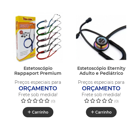
Estetoscópio
Estetoscópio Eternity
Rappaport Premium
Adulto e Pediátrico
Preços especiais para
Preços especiais para
ORÇAMENTO
ORÇAMENTO
Frete sob medida!
Frete sob medida!
(0)
(0)
Carrinho
Carrinho