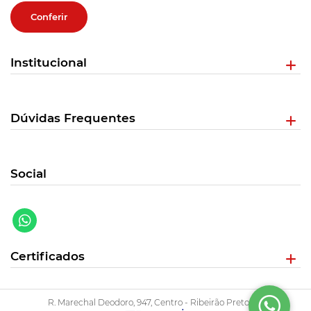
Conferir
Institucional
Dúvidas Frequentes
Social
Certificados
R. Marechal Deodoro, 947, Centro - Ribeirão Preto/SP