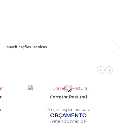
Especificações Técnicas
Previous
Next
r
Corretor Postural
a
Preços especiais para
ORÇAMENTO
Frete sob medida!