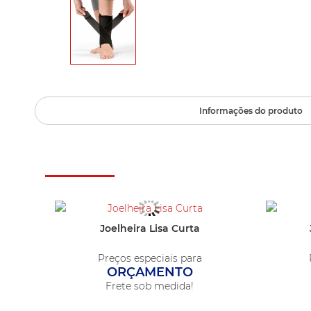
Informações do produto
Quem viu este produto acabou orça
Joelheira Lisa Curta
Preços especiais para
ORÇAMENTO
Frete sob medida!