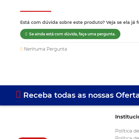
Dúvidas dos clientes
Está com dúvida sobre este produto? Veja se ela já f
Se ainda está com dúvida, faça uma pergunta.
Nenhuma Pergunta
Receba todas as nossas Ofert
Instituci
Política d
Política d