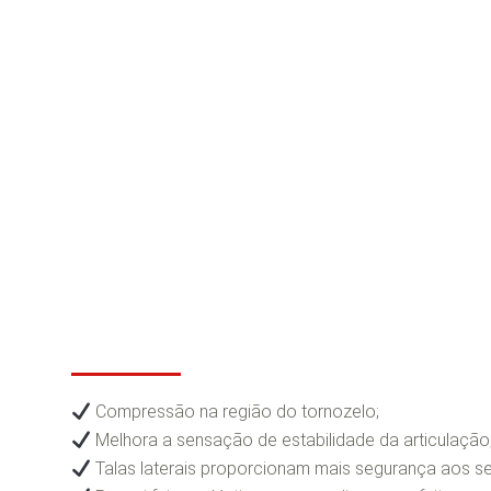
Informações do produto:
Estabilizador de 
Compressão na região do tornozelo;
Melhora a sensação de estabilidade da articulação
Talas laterais proporcionam mais segurança aos s